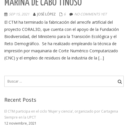
MARINA DE CABO TIÑOSO
SEP 15, 2021
JOSÉ LÓPEZ
6
NO COMMENTS YET
El CTM ha terminado la fabricación del arrecife artificial del
proyecto CORAL3D, que cuenta con el apoyo de la Fundación
Biodiversidad, del Ministerio para la Transición Ecológica y el
Reto Demográfico. Se ha realizado empleando la técnica de
impresión por maquinaria de Corte Numérico Computarizado
(CNC) y el empleo de residuos de la industria de la […]
Buscar:
Recent Posts
El CTM participa en el ciclo ‘Mujer y ciencia’, organizado por Cartagena
Siempre en la UPCT
12 noviembre, 2021