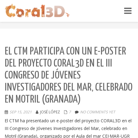
Toggle
naviga
EL CTM PARTICIPA CON UN E-POSTER
DEL PROYECTO CORAL3D EN EL III
CONGRESO DE JÓVENES
INVESTIGADORES DEL MAR, CELEBRADO
EN MOTRIL (GRANADA)
SEP 15, 2021
JOSÉ LÓPEZ
7
NO COMMENTS YET
El CTM ha presentado un e-poster del proyecto CORAL3D en el
III Congreso de Jóvenes Investigadores del Mar, celebrado en
Motril (Granada), organizado por el Aula del mar CEI·MAR-UGR