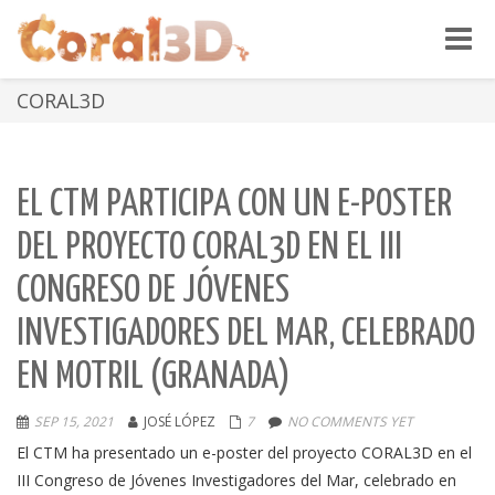
Toggle
naviga
CORAL3D
EL CTM PARTICIPA CON UN E-POSTER
DEL PROYECTO CORAL3D EN EL III
CONGRESO DE JÓVENES
INVESTIGADORES DEL MAR, CELEBRADO
EN MOTRIL (GRANADA)
SEP 15, 2021
JOSÉ LÓPEZ
7
NO COMMENTS YET
El CTM ha presentado un e-poster del proyecto CORAL3D en el
III Congreso de Jóvenes Investigadores del Mar, celebrado en