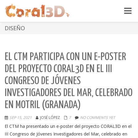
Toggle
naviga
DISEÑO
EL CTM PARTICIPA CON UN E-POSTER
DEL PROYECTO CORAL3D EN EL III
CONGRESO DE JÓVENES
INVESTIGADORES DEL MAR, CELEBRADO
EN MOTRIL (GRANADA)
SEP 15, 2021
JOSÉ LÓPEZ
7
NO COMMENTS YET
El CTM ha presentado un e-poster del proyecto CORAL3D en el
III Congreso de Jóvenes Investigadores del Mar, celebrado en