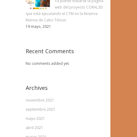
Ya puede visitarse la página
web del proyecto CORAL3D
que está ejecutando el CTM en la Reserva
Marina de Cabo Tiñoso
19 mayo, 2021
Recent Comments
No comments added yet.
Archives
noviembre 2021
septiembre 2021
mayo 2021
abril 2021
marzo 2021