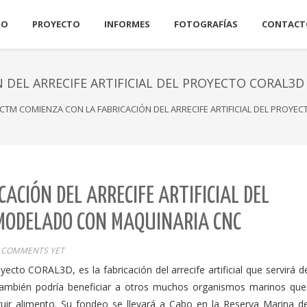
IO
PROYECTO
INFORMES
FOTOGRAFÍAS
CONTACT
N DEL ARRECIFE ARTIFICIAL DEL PROYECTO CORAL
 CTM COMIENZA CON LA FABRICACIÓN DEL ARRECIFE ARTIFICIAL DEL PRO
ACIÓN DEL ARRECIFE ARTIFICIAL DEL
MODELADO CON MAQUINARIA CNC
 COMMENTS YET
cto CORAL3D, es la fabricación del arrecife artificial que servirá d
también podría beneficiar a otros muchos organismos marinos que
uir alimento. Su fondeo se llevará a Cabo en la Reserva Marina de