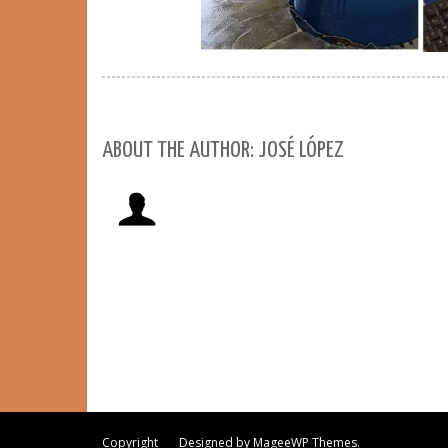
ABOUT THE AUTHOR: JOSÉ LÓPEZ
Copyright Designed by MageeWP Themes.